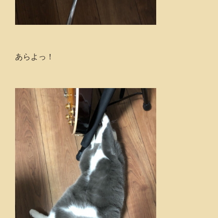
あらよっ！