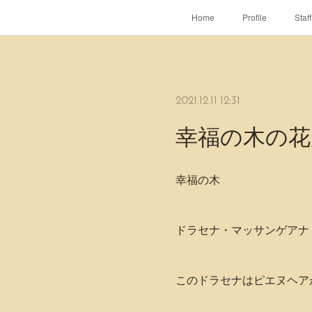
Home
Profile
Staff
2021.12.11 12:31
幸福の木の花
幸福の木
ドラセナ・マッサンゲアナ
このドラセナはピエヌヘア