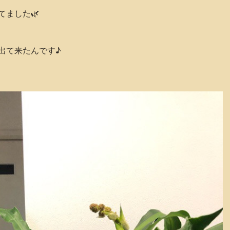
てました🌿
出て来たんです♪