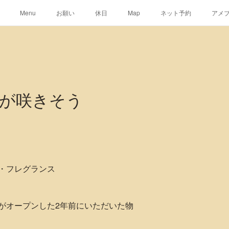
Menu
お願い
休日
Map
ネット予約
アメ
が咲きそう
・フレグランス
がオープンした2年前にいただいた物