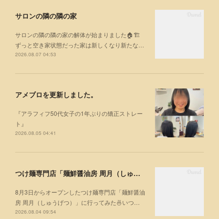
サロンの隣の隣の家
サロンの隣の隣の家の解体が始まりました🏠🏗
ずっと空き家状態だった家は新しくなり新たな…
2026.08.07 04:53
アメブロを更新しました。
『アラフィフ50代女子の1年ぶりの矯正ストレー
ト』
2026.08.05 04:41
つけ麺専門店「麺鮮醤油房 周月（しゅうげつ）」⁡ に行ってみた🍜
8月3日からオープンしたつけ麺専門店「麺鮮醤油
房 周月（しゅうげつ）」⁡に行ってみた🍜いつ…
2026.08.04 09:54