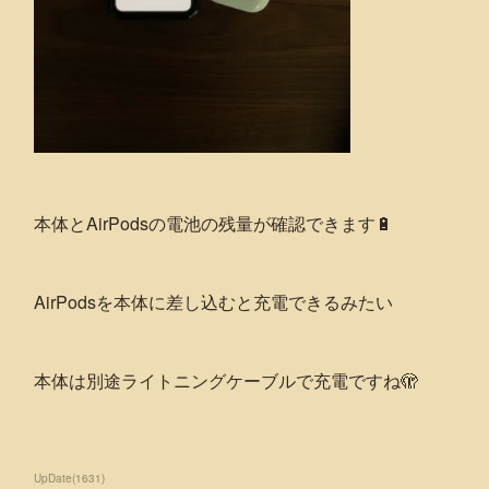
本体とAirPodsの電池の残量が確認できます🔋
AirPodsを本体に差し込むと充電できるみたい
本体は別途ライトニングケーブルで充電ですね🫣
UpDate
(
1631
)