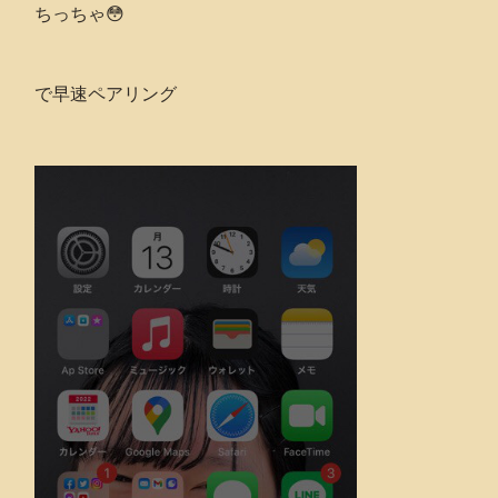
ちっちゃ😳
で早速ペアリング