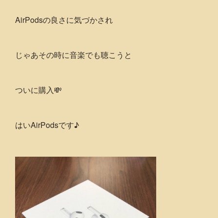
AirPodsの良さに気づかされ
じゃあその時に音楽でも聴こうと
ついに購入💸
はいAirPodsです♪