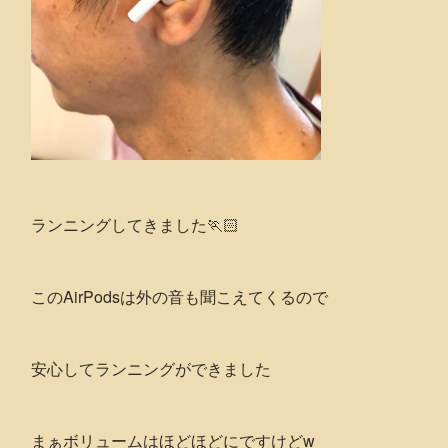
ランニングしてきました🏃🏻
このAirPodsは外の音も聞こえてくるので
安心してランニングができました
まぁボリュームはほどほどにですけどw