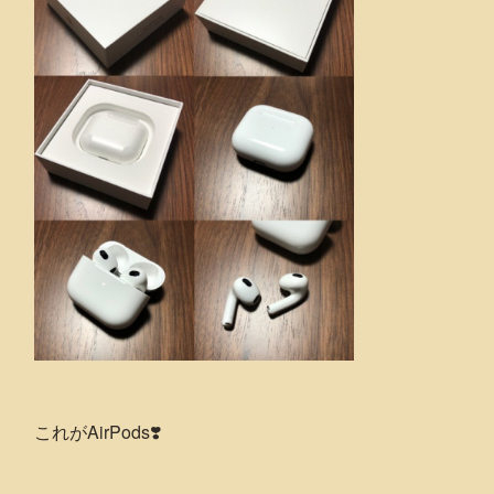
これがAirPods❣️