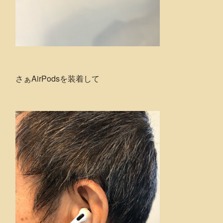
さぁAirPodsを装着して