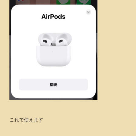
これで使えます