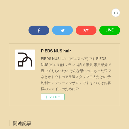
PIEDS NUS hair
PIEDS NUS hair（ピエヌヘア)です PIEDS
NUS(ピエヌ)はフランス語で 素足 素足感覚で
過ごてもらいたい そんな思いのこもった♡ ア
ネとオトウトのアラ還スタッフ二人だけの 予
約制のマンツーマンサロンです すべてはお客
様のスマイルのために♡
フォロー
関連記事