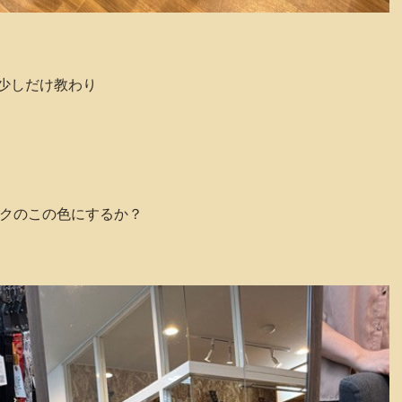
少しだけ教わり
ックのこの色にするか？