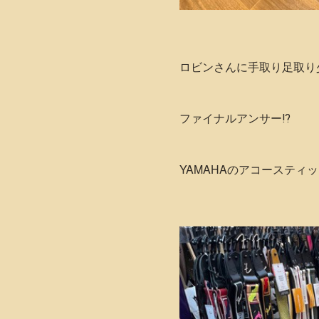
ロビンさんに手取り足取り
ファイナルアンサー⁉️
YAMAHAのアコースティ