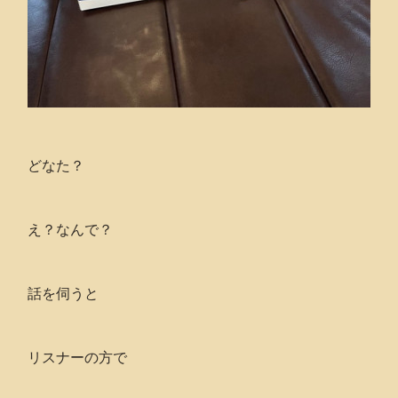
どなた？
え？なんで？
話を伺うと
リスナーの方で