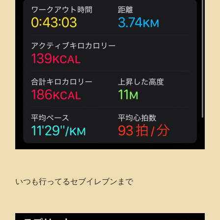
いつも行ってるセブイレブンまで