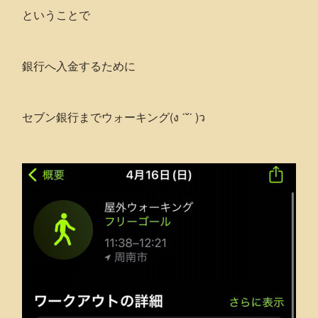
ということで
銀行へ入金するために
セブン銀行までウォーキング(ง ˙˘˙ )ว