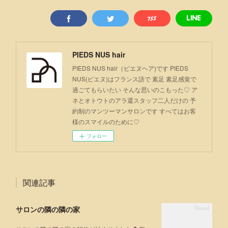
PIEDS NUS hair
PIEDS NUS hair（ピエヌヘア)です PIEDS
NUS(ピエヌ)はフランス語で 素足 素足感覚で
過ごてもらいたい そんな思いのこもった♡ ア
ネとオトウトのアラ還スタッフ二人だけの 予
約制のマンツーマンサロンです すべてはお客
様のスマイルのために♡
フォロー
関連記事
サロンの隣の隣の家