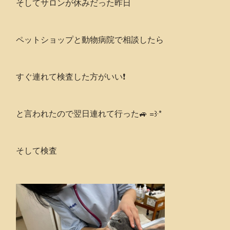
そしてサロンが休みだった昨日
ペットショップと動物病院で相談したら
すぐ連れて検査した方がいい❗️
と言われたので翌日連れて行った🚙 =꒱‧*
そして検査