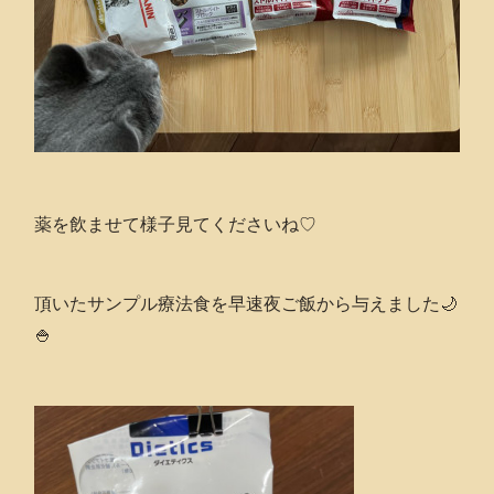
薬を飲ませて様子見てくださいね♡
頂いたサンプル療法食を早速夜ご飯から与えました🌙
🍚