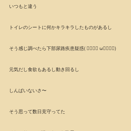
いつもと違う
トイレのシートに何かキラキラしたものがあるし
そう感じ調べたら下部尿路疾患疑惑( ↂ⃙⃚⃛ ωↂ⃙⃚⃛)
元気だし食欲もあるし動き回るし
しんぱいないさ〜
そう思って数日見守ってた