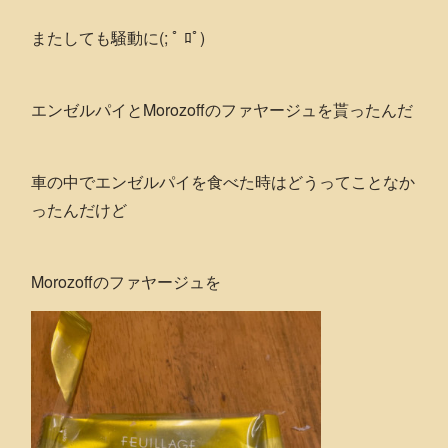
またしても騒動に(; ﾟ ﾛﾟ)
エンゼルパイとMorozoffのファヤージュを貰ったんだ
車の中でエンゼルパイを食べた時はどうってことなか
ったんだけど
Morozoffのファヤージュを