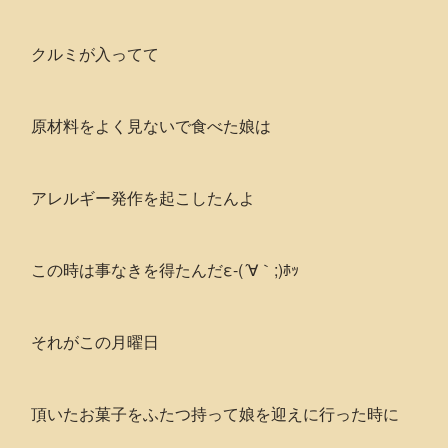
クルミが入ってて
原材料をよく見ないで食べた娘は
アレルギー発作を起こしたんよ
この時は事なきを得たんだε-(´∀｀;)ﾎｯ
それがこの月曜日
頂いたお菓子をふたつ持って娘を迎えに行った時に