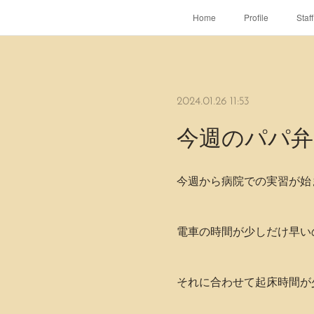
Home
Profile
Staff
2024.01.26 11:53
今週のパパ弁当
今週から病院での実習が始まっ
電車の時間が少しだけ早い
それに合わせて起床時間が