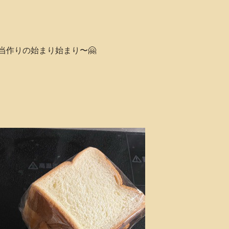
当作りの始まり始まり〜🤗