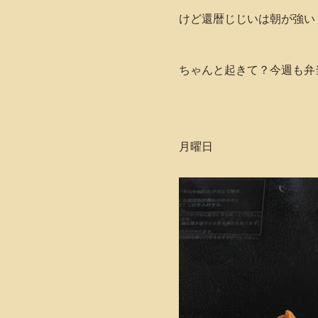
けど還暦じじいは朝が強い
ちゃんと起きて？今週も弁
月曜日