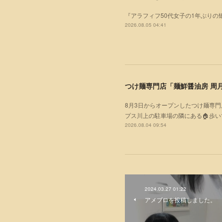
『アラフィフ50代女子の1年ぶりの
2026.08.05 04:41
つけ麺専門店「麺鮮醤油房 周月
8月3日からオープンしたつけ麺専門
プス川上の駐車場の隣にある🏠歩
2026.08.04 09:54
2024.03.27 01:22
アメブロを投稿しました。