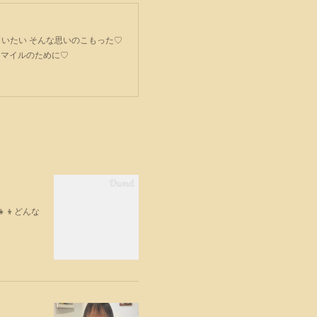
ごてもらいたい そんな思いのこもった♡
スマイルのために♡
‍👦どんな