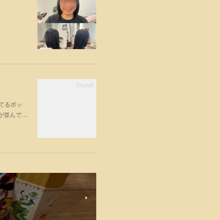
ってるポッ
が並んで…