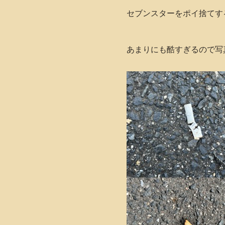
セブンスターをポイ捨てす
あまりにも酷すぎるので写