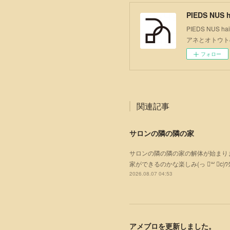
PIEDS NUS h
PIEDS NU
アネとオトウト
フォロー
関連記事
サロンの隣の隣の家
サロンの隣の隣の家の解体が始まりまし
家ができるのかな楽しみ(っ ॑꒳ ॑c)ﾜｸ
2026.08.07 04:53
アメブロを更新しました。