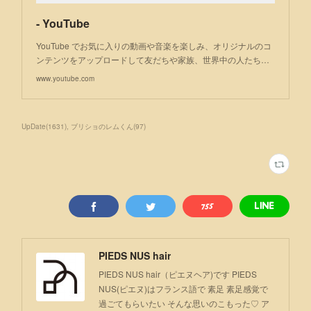
- YouTube
YouTube でお気に入りの動画や音楽を楽しみ、オリジナルのコ
ンテンツをアップロードして友だちや家族、世界中の人たち…
www.youtube.com
UpDate
(
1631
)
ブリショのレムくん
(
97
)
PIEDS NUS hair
PIEDS NUS hair（ピエヌヘア)です PIEDS
NUS(ピエヌ)はフランス語で 素足 素足感覚で
過ごてもらいたい そんな思いのこもった♡ ア