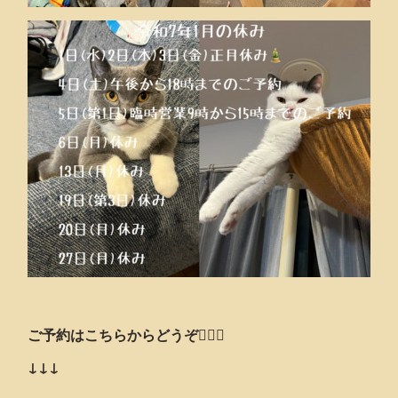
ご予約はこちらからどうぞ💁🏻‍♂️
↓↓↓