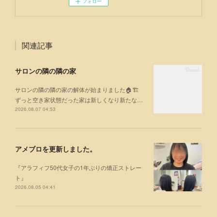
フォロー
関連記事
サロンの隣の隣の家
サロンの隣の隣の家の解体が始まりました🏠🏗
ずっと空き家状態だった家は新しくなり新たな…
2026.08.07 04:53
アメブロを更新しました。
『アラフィフ50代女子の1年ぶりの矯正ストレー
ト』
2026.08.05 04:41