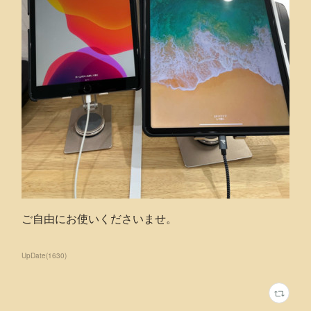
ご自由にお使いくださいませ。
UpDate
(
1630
)