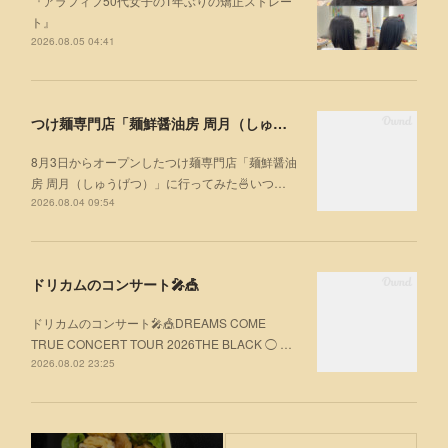
『アラフィフ50代女子の1年ぶりの矯正ストレー
ト』
2026.08.05 04:41
つけ麺専門店「麺鮮醤油房 周月（しゅうげつ）」⁡ に行ってみた🍜
8月3日からオープンしたつけ麺専門店「麺鮮醤油
房 周月（しゅうげつ）」⁡に行ってみた🍜いつ…
2026.08.04 09:54
ドリカムのコンサート🎤🎪
ドリカムのコンサート🎤🎪DREAMS COME
TRUE CONCERT TOUR 2026THE BLACK ◯ …
2026.08.02 23:25