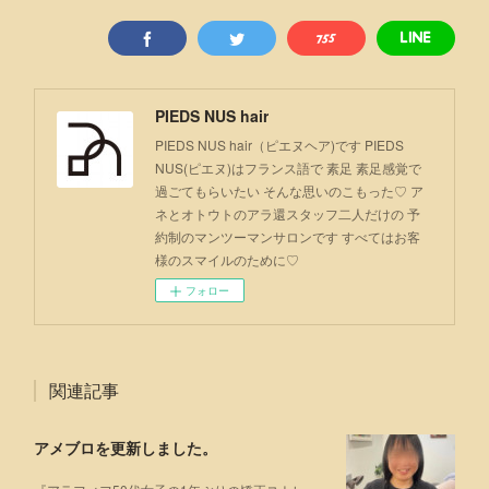
PIEDS NUS hair
PIEDS NUS hair（ピエヌヘア)です PIEDS
NUS(ピエヌ)はフランス語で 素足 素足感覚で
過ごてもらいたい そんな思いのこもった♡ ア
ネとオトウトのアラ還スタッフ二人だけの 予
約制のマンツーマンサロンです すべてはお客
様のスマイルのために♡
フォロー
関連記事
アメブロを更新しました。