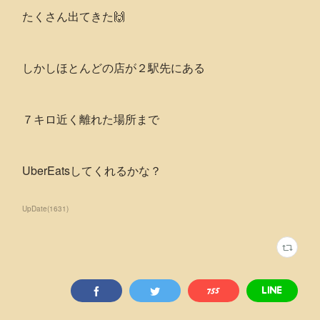
たくさん出てきた🙌
しかしほとんどの店が２駅先にある
７キロ近く離れた場所まで
UberEatsしてくれるかな？
UpDate
(
1631
)