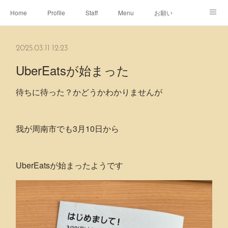
Home
Profile
Staff
Menu
お願い
休日
Map
ネット予約
アメブロ
2025.03.11 12:23
ピエヌヘアチャンネル
UberEatsが始まった
待ちに待った？かどうかわかりませんが
我が周南市でも3月10日から
UberEatsが始まったようです