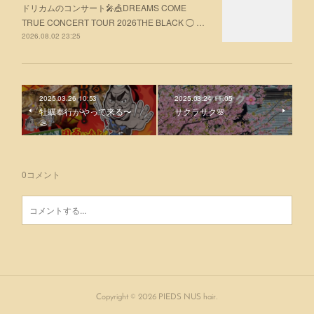
ドリカムのコンサート🎤🎪DREAMS COME
TRUE CONCERT TOUR 2026THE BLACK ◯ …
2026.08.02 23:25
2025.03.26 10:53
2025.03.24 11:05
牡蠣奉行がやって来る〜
サクラサク🌸
🦪
0
コメント
Copyright ©
2026
PIEDS NUS hair
.