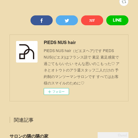
PIEDS NUS hair
PIEDS NUS hair（ピエヌヘア)です PIEDS
NUS(ピエヌ)はフランス語で 素足 素足感覚で
過ごてもらいたい そんな思いのこもった♡ ア
ネとオトウトのアラ還スタッフ二人だけの 予
約制のマンツーマンサロンです すべてはお客
様のスマイルのために♡
フォロー
関連記事
サロンの隣の隣の家