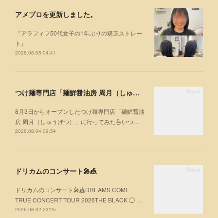
アメブロを更新しました。
『アラフィフ50代女子の1年ぶりの矯正ストレー
ト』
2026.08.05 04:41
つけ麺専門店「麺鮮醤油房 周月（しゅうげつ）」⁡ に行ってみた🍜
8月3日からオープンしたつけ麺専門店「麺鮮醤油
房 周月（しゅうげつ）」⁡に行ってみた🍜いつ…
2026.08.04 09:54
ドリカムのコンサート🎤🎪
ドリカムのコンサート🎤🎪DREAMS COME
TRUE CONCERT TOUR 2026THE BLACK ◯ …
2026.08.02 23:25