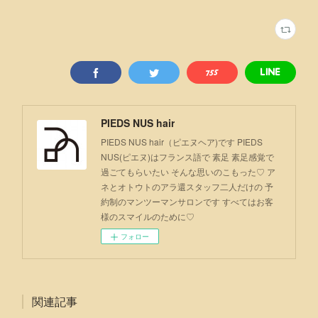
PIEDS NUS hair
PIEDS NUS hair（ピエヌヘア)です PIEDS
NUS(ピエヌ)はフランス語で 素足 素足感覚で
過ごてもらいたい そんな思いのこもった♡ ア
ネとオトウトのアラ還スタッフ二人だけの 予
約制のマンツーマンサロンです すべてはお客
様のスマイルのために♡
フォロー
関連記事