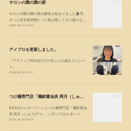
サロンの隣の隣の家
サロンの隣の隣の家の解体が始まりました🏠🏗
ずっと空き家状態だった家は新しくなり新たな…
2026.08.07 04:53
アメブロを更新しました。
『アラフィフ50代女子の1年ぶりの矯正ストレー
ト』
2026.08.05 04:41
つけ麺専門店「麺鮮醤油房 周月（しゅうげつ）」⁡ に行ってみた🍜
8月3日からオープンしたつけ麺専門店「麺鮮醤油
房 周月（しゅうげつ）」⁡に行ってみた🍜いつ…
2026.08.04 09:54