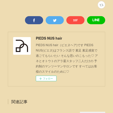
PIEDS NUS hair
PIEDS NUS hair（ピエヌヘア)です PIEDS
NUS(ピエヌ)はフランス語で 素足 素足感覚で
過ごてもらいたい そんな思いのこもった♡ ア
ネとオトウトのアラ還スタッフ二人だけの 予
約制のマンツーマンサロンです すべてはお客
様のスマイルのために♡
フォロー
関連記事