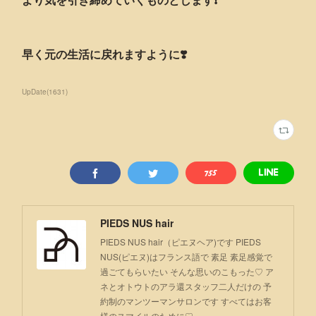
早く元の生活に戻れますように❣️
UpDate
(
1631
)
PIEDS NUS hair
PIEDS NUS hair（ピエヌヘア)です PIEDS
NUS(ピエヌ)はフランス語で 素足 素足感覚で
過ごてもらいたい そんな思いのこもった♡ ア
ネとオトウトのアラ還スタッフ二人だけの 予
約制のマンツーマンサロンです すべてはお客
様のスマイルのために♡