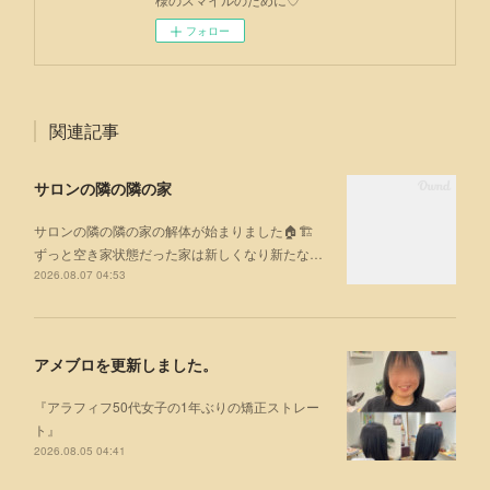
フォロー
関連記事
サロンの隣の隣の家
サロンの隣の隣の家の解体が始まりました🏠🏗
ずっと空き家状態だった家は新しくなり新たな…
2026.08.07 04:53
アメブロを更新しました。
『アラフィフ50代女子の1年ぶりの矯正ストレー
ト』
2026.08.05 04:41