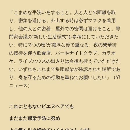
「こまめな手洗いをすること。人と人との距離を取
り、密集を避ける。外出する時は必ずマスクを着用
し、他の人との密着、屋外での密閉は避けること。専
門家会議の“新しい生活様式”も参考にしていただきた
い。特に”3つの密”が濃厚な形で重なる、夜の繁華街
の接待を伴う飲食店、バーやナイトクラブ、カラオ
ケ、ライブハウスの出入りは今後も控えていただきた
い。いずれもこれまで集団感染が確認された場所であ
り、身を守るための行動を重ねてお願いしたい」（Y!
ニュース）
これにともないピエヌヘアでも
まだまだ感染予防に努め
より気を引き締めていくものとします❗️