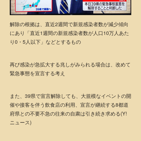
解除の根拠は、直近2週間で新規感染者数が減少傾向
にあり「直近1週間の新規感染者数が人口10万人あた
り0・5人以下」などとするもの
再び感染が急拡大する兆しがみられる場合は、改めて
緊急事態を宣言する考え
また、39県で宣言解除しても、大規模なイベントの開
催や接客を伴う飲食店の利用、宣言が継続する8都道
府県との不要不急の往来の自粛は引き続き求める(Y!
ニュース)