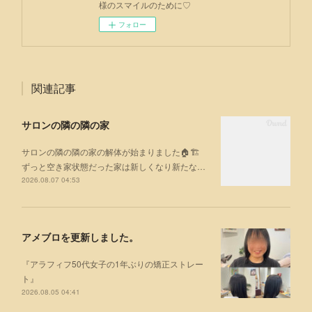
様のスマイルのために♡
フォロー
関連記事
サロンの隣の隣の家
サロンの隣の隣の家の解体が始まりました🏠🏗
ずっと空き家状態だった家は新しくなり新たな…
2026.08.07 04:53
アメブロを更新しました。
『アラフィフ50代女子の1年ぶりの矯正ストレー
ト』
2026.08.05 04:41