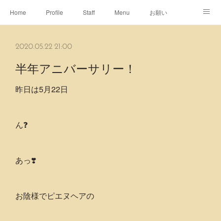
Home
Profile
Staff
Menu
お願い
休日
Map
ネット予約
アメブロ
2020.05.22 21:00
ピエヌヘアチャンネル
半年アニバーサリー！
昨日は5月22日
ん❓
あっ❣️
お陰様でピエヌヘアの