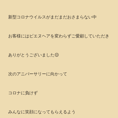
新型コロナウイルスがまだまだおさまらない中
お客様にはピエヌヘアを変わらずご愛顧していただき
ありがとうございました😌
次のアニバーサリーに向かって
コロナに負けず
みんなに笑顔になってもらえるよう