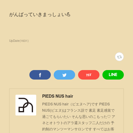
がんばっていきまっしょい💪
UpDate
(
1631
)
PIEDS NUS hair
PIEDS NUS hair（ピエヌヘア)です PIEDS
NUS(ピエヌ)はフランス語で 素足 素足感覚で
過ごてもらいたい そんな思いのこもった♡ ア
ネとオトウトのアラ還スタッフ二人だけの 予
約制のマンツーマンサロンです すべてはお客