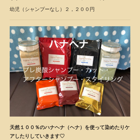
幼児（シャンプーなし）２，２００円
天然１００％のハナヘナ（ヘナ）を使って染めたりケ
アしたりしていきます♡