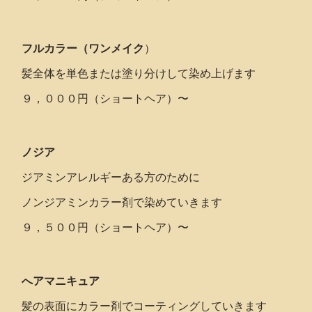
フルカラー（ワンメイク
）
髪全体を単色または塗り分けして染め上げます
９，０００円（ショートヘア）〜
ノジア
ジアミンアレルギーある方のために
ノンジアミンカラー剤で染めていきます
９，５００円（ショートヘア）〜
へアマニキュア
髪の表面にカラー剤でコーティングしていきます