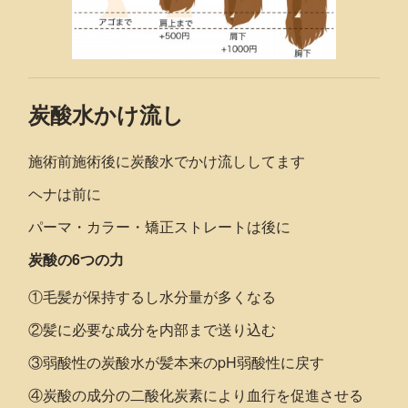
炭酸水かけ流し
施術前施術後に炭酸水でかけ流ししてます
ヘナは前に
パーマ・カラー・矯正ストレートは後に
炭酸の6つの力
①毛髪が保持するし水分量が多くなる
②髪に必要な成分を内部まで送り込む
③弱酸性の炭酸水が髪本来のpH弱酸性に戻す
④炭酸の成分の二酸化炭素により血行を促進させる