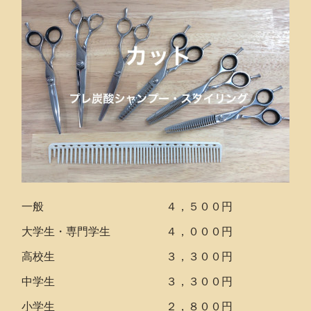
一般 ４，５００円
大学生・専門学生 ４，０００円
高校生 ３，３００円
中学生 ３，３００円
小学生 ２，８００円