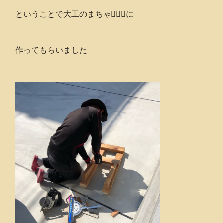
ということで大工のまちゃ👷🏻‍♂️に
作ってもらいました