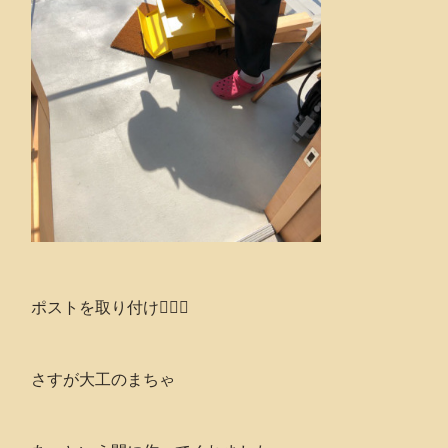
ポストを取り付け💁🏻‍♂️
さすが大工のまちゃ