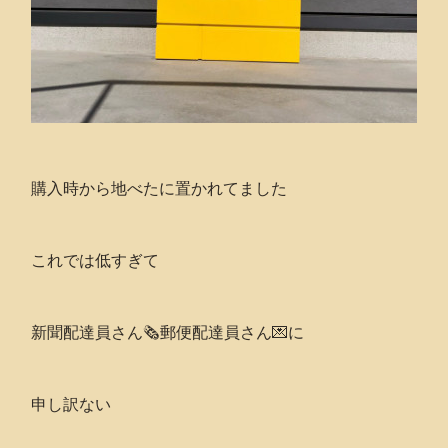
購入時から地べたに置かれてました
これでは低すぎて
新聞配達員さん🗞郵便配達員さん💌に
申し訳ない