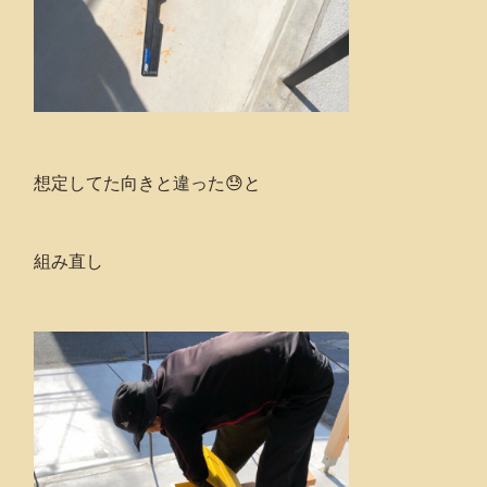
想定してた向きと違った😓と
組み直し