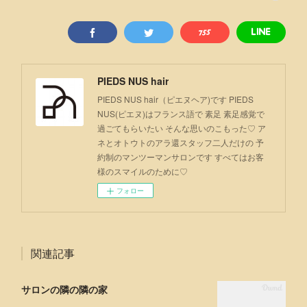
PIEDS NUS hair
PIEDS NUS hair（ピエヌヘア)です PIEDS
NUS(ピエヌ)はフランス語で 素足 素足感覚で
過ごてもらいたい そんな思いのこもった♡ ア
ネとオトウトのアラ還スタッフ二人だけの 予
約制のマンツーマンサロンです すべてはお客
様のスマイルのために♡
フォロー
関連記事
サロンの隣の隣の家