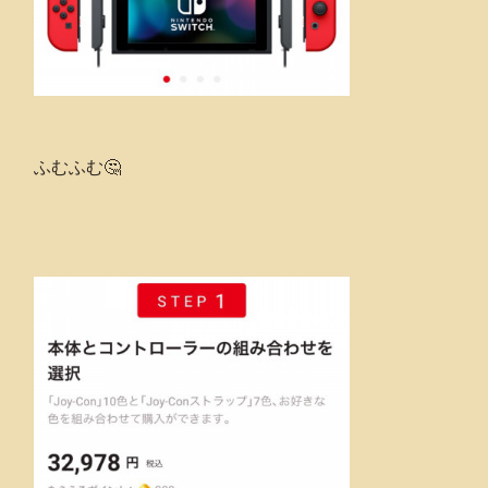
ふむふむ🤔