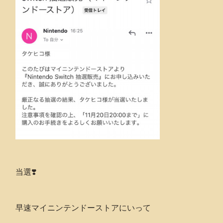
当選❣️
早速マイニンテンドーストアにいって