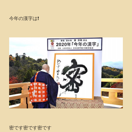
今年の漢字は❗️
密です密です密です