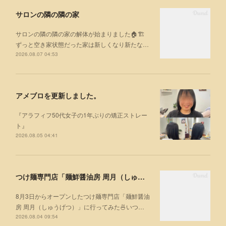
サロンの隣の隣の家
サロンの隣の隣の家の解体が始まりました🏠🏗
ずっと空き家状態だった家は新しくなり新たな…
2026.08.07 04:53
アメブロを更新しました。
『アラフィフ50代女子の1年ぶりの矯正ストレー
ト』
2026.08.05 04:41
つけ麺専門店「麺鮮醤油房 周月（しゅうげつ）」⁡ に行ってみた🍜
8月3日からオープンしたつけ麺専門店「麺鮮醤油
房 周月（しゅうげつ）」⁡に行ってみた🍜いつ…
2026.08.04 09:54