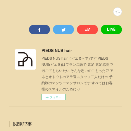
PIEDS NUS hair
PIEDS NUS hair（ピエヌヘア)です PIEDS
NUS(ピエヌ)はフランス語で 素足 素足感覚で
過ごてもらいたい そんな思いのこもった♡ ア
ネとオトウトのアラ還スタッフ二人だけの 予
約制のマンツーマンサロンです すべてはお客
様のスマイルのために♡
フォロー
関連記事