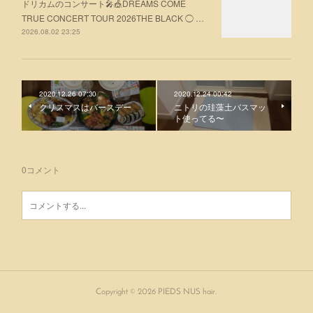
ドリカムのコンサート🎤🎪DREAMS COME
TRUE CONCERT TOUR 2026THE BLACK ◯ …
2026.08.02 23:25
2020.12.26 07:30
2020.12.24 00:42
クリスマスはバースデー
ニトリの珪藻土バスマッ
ト使ってる〜
0
コメント
Copyright ©
2026
PIEDS NUS hair
.