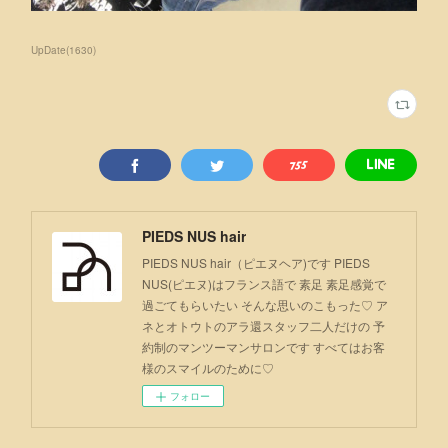
UpDate
(
1630
)
PIEDS NUS hair
PIEDS NUS hair（ピエヌヘア)です PIEDS
NUS(ピエヌ)はフランス語で 素足 素足感覚で
過ごてもらいたい そんな思いのこもった♡ ア
ネとオトウトのアラ還スタッフ二人だけの 予
約制のマンツーマンサロンです すべてはお客
様のスマイルのために♡
フォロー