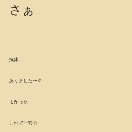
さぁ
抗体
ありました〜☺️
よかった
これで一安心