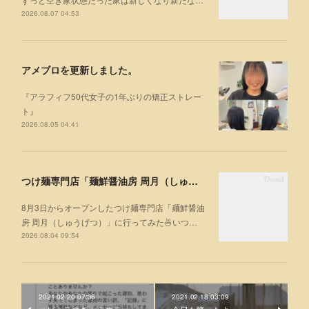
2026.08.07 04:53
アメブロを更新しました。
『アラフィフ50代女子の1年ぶりの矯正ストレー
ト』
2026.08.05 04:41
つけ麺専門店「麺鮮醤油房 周月（しゅうげつ）」⁡ に行ってみた🍜
8月3日からオープンしたつけ麺専門店「麺鮮醤油
房 周月（しゅうげつ）」⁡に行ってみた🍜いつ…
2026.08.04 09:54
2021.02.20 07:36
2021.02.18 03:09