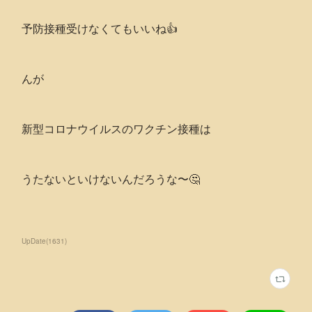
予防接種受けなくてもいいね👍
んが
新型コロナウイルスのワクチン接種は
うたないといけないんだろうな〜🤔
UpDate
(
1631
)