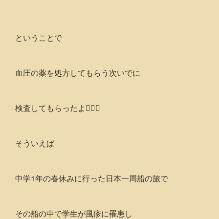
ということで
血圧の薬を処方してもらう次いでに
検査してもらったよ👨🏻‍⚕️
そういえば
中学1年の春休みに行った日本一周船の旅で
その船の中で学生が風疹に罹患し