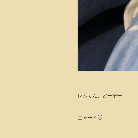
レムくん、どーぞー
ニャーイ😽