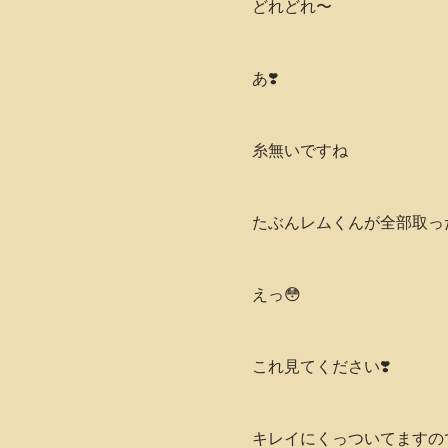
どれどれ〜
あ❣️
糸無いですね
たぶんレムくんが全部取っ
えっ😳
これ見てください❣️
キレイにくっついてますの