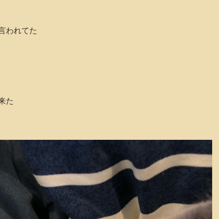
言われてた
来た