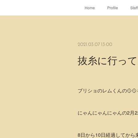
Home
Profile
Staff
2021.03.07 13:00
抜糸に行って
ブリショのレムくんの🥎
にゃんにゃんにゃんの2月2
8日から10日経過してから