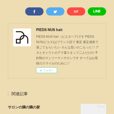
PIEDS NUS hair
PIEDS NUS hair（ピエヌヘア)です PIEDS
NUS(ピエヌ)はフランス語で 素足 素足感覚で
過ごてもらいたい そんな思いのこもった♡ ア
ネとオトウトのアラ還スタッフ二人だけの 予
約制のマンツーマンサロンです すべてはお客
様のスマイルのために♡
フォロー
関連記事
サロンの隣の隣の家