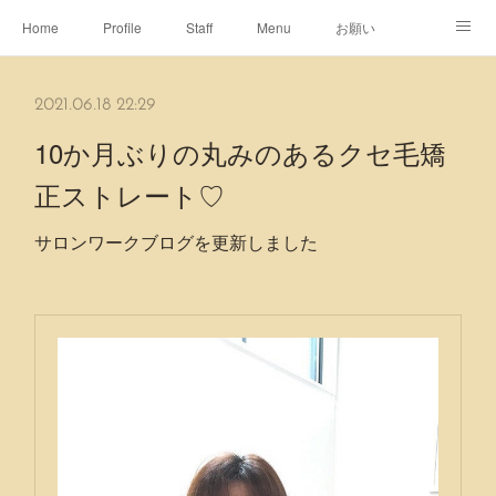
Home
Profile
Staff
Menu
お願い
休日
Map
ネット予約
アメブロ
2021.06.18 22:29
ピエヌヘアチャンネル
10か月ぶりの丸みのあるクセ毛矯
正ストレート♡
サロンワークブログを更新しました