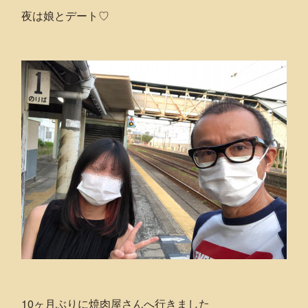
夜は娘とデート♡
10ヶ月ぶりに焼肉屋さんへ行きました