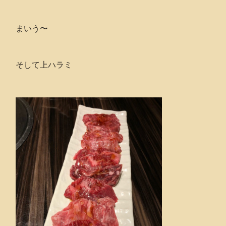
まいう〜
そして上ハラミ