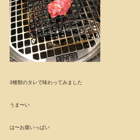
3種類のタレで味わってみました
うま〜い
は〜お腹いっぱい