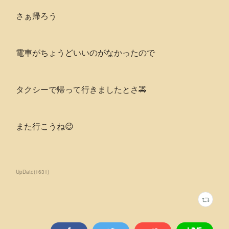
さぁ帰ろう
電車がちょうどいいのがなかったので
タクシーで帰って行きましたとさ🚕
また行こうね😉
UpDate
(
1631
)