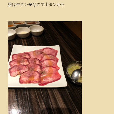
娘は牛タン❤️なので上タンから