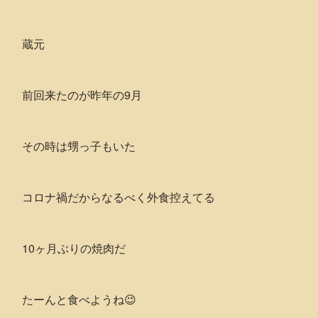
蔵元
前回来たのが昨年の9月
その時は甥っ子もいた
コロナ禍だからなるべく外食控えてる
10ヶ月ぶりの焼肉だ
たーんと食べようね😉