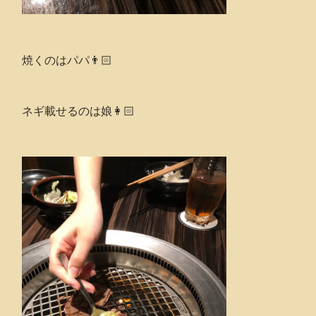
焼くのはパパ👨🏻
ネギ載せるのは娘👩🏻