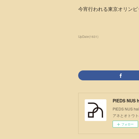
今宵行われる東京オリンピッ
UpDate
(
1631
)
PIEDS NUS h
PIEDS NU
アネとオトウト
フォロー