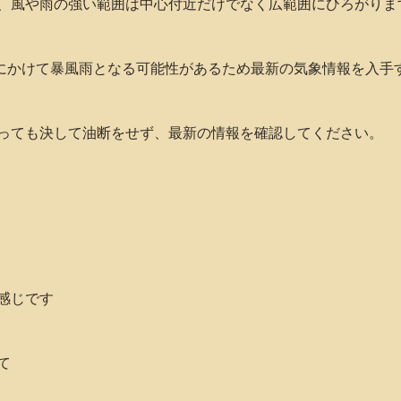
、風や雨の強い範囲は中心付近だけでなく広範囲にひろがりま
火)にかけて暴風雨となる可能性があるため最新の気象情報を入手
っても決して油断をせず、最新の情報を確認してください。
感じです
て