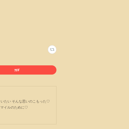
ごてもらいたい そんな思いのこもった♡
スマイルのために♡