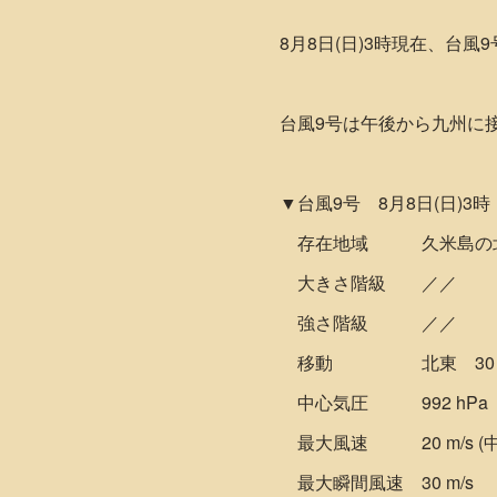
8月8日(日)3時現在、台
台風9号は午後から九州に
▼台風9号 8月8日(日)3時
存在地域 久米島の北西
大きさ階級 ／／
強さ階級 ／／
移動 北東 30 k
中心気圧 992 hPa
最大風速 20 m/s (
最大瞬間風速 30 m/s