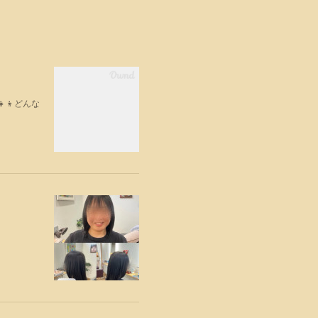
‍👦どんな