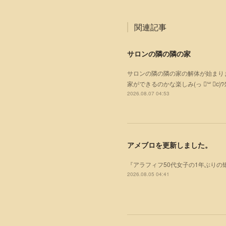
関連記事
サロンの隣の隣の家
サロンの隣の隣の家の解体が始まりまし
家ができるのかな楽しみ(っ ॑꒳ ॑c)ﾜｸ
2026.08.07 04:53
アメブロを更新しました。
『アラフィフ50代女子の1年ぶりの
2026.08.05 04:41