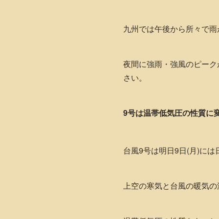
九州では午後から所々で雨
夜間に強雨・強風のピーク
さい。
9号は温帯低気圧の性質に
台風9号は明日9日(月)に
上空の寒気と台風の暖気の