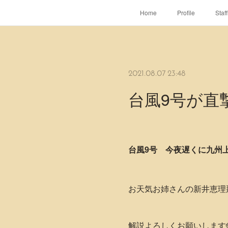
Home
Profile
Staff
2021.08.07 23:48
台風9号が直
台風9号 今夜遅くに九州
お天気お姉さんの新井恵理
解説よろしくお願いします