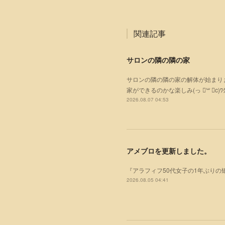
関連記事
サロンの隣の隣の家
サロンの隣の隣の家の解体が始まりまし
家ができるのかな楽しみ(っ ॑꒳ ॑c)ﾜｸ
2026.08.07 04:53
アメブロを更新しました。
『アラフィフ50代女子の1年ぶりの
2026.08.05 04:41