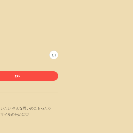
ごてもらいたい そんな思いのこもった♡
スマイルのために♡