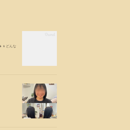
‍👦どんな