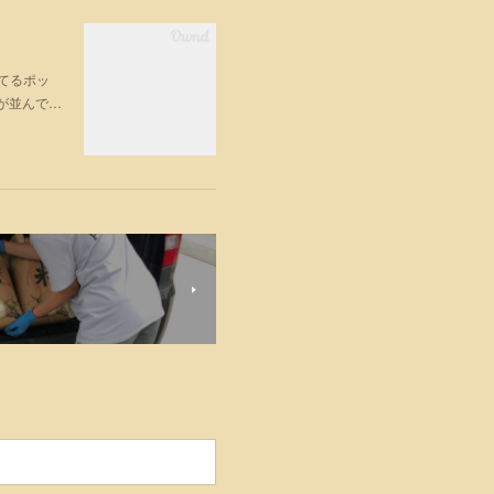
ってるポッ
が並んで…