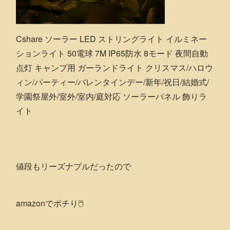
Cshare ソーラー LED ストリングライト イルミネー
ションライト 50電球 7M IP65防水 8モード 夜間自動
点灯 キャンプ用 ガーランドライト クリスマス/ハロウ
ィン/パーティー/バレンタインデー/新年/祝日/結婚式/
学園祭屋外/室外/室内/庭対応 ソーラーパネル 飾りラ
イト
値段もリーズナブルだったので
amazonでポチり🖱