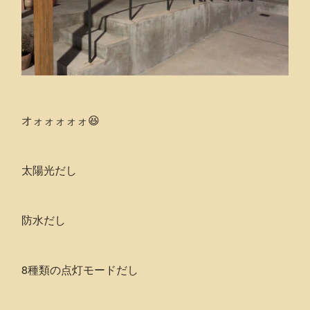
オォォォォォ😆
太陽光だし
防水だし
8種類の点灯モードだし