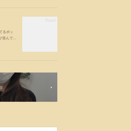
ってるポッ
が並んで…
