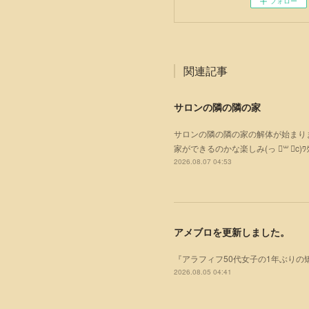
フォロー
関連記事
サロンの隣の隣の家
サロンの隣の隣の家の解体が始まりまし
家ができるのかな楽しみ(っ ॑꒳ ॑c)ﾜｸ
2026.08.07 04:53
アメブロを更新しました。
『アラフィフ50代女子の1年ぶりの
2026.08.05 04:41