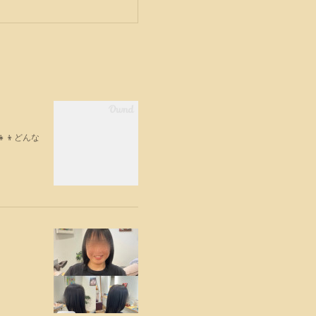
‍👦どんな