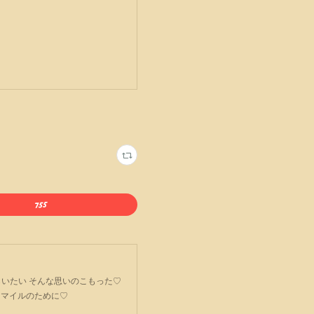
ごてもらいたい そんな思いのこもった♡
スマイルのために♡