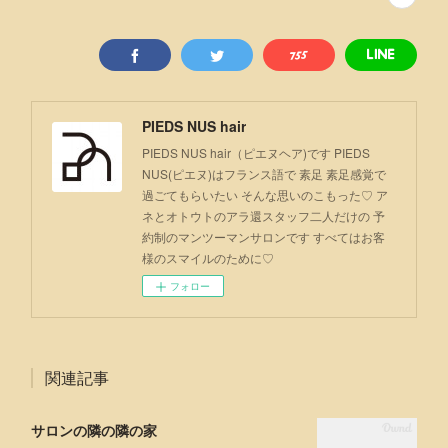
PIEDS NUS hair
PIEDS NUS hair（ピエヌヘア)です PIEDS
NUS(ピエヌ)はフランス語で 素足 素足感覚で
過ごてもらいたい そんな思いのこもった♡ ア
ネとオトウトのアラ還スタッフ二人だけの 予
約制のマンツーマンサロンです すべてはお客
様のスマイルのために♡
フォロー
関連記事
サロンの隣の隣の家