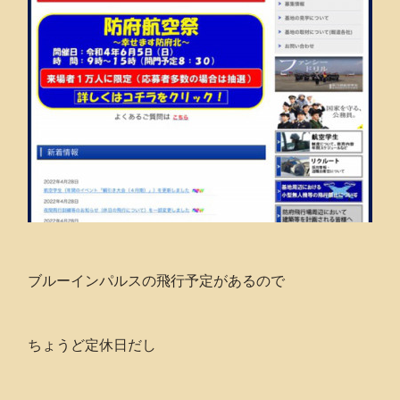
ブルーインパルスの飛行予定があるので
ちょうど定休日だし