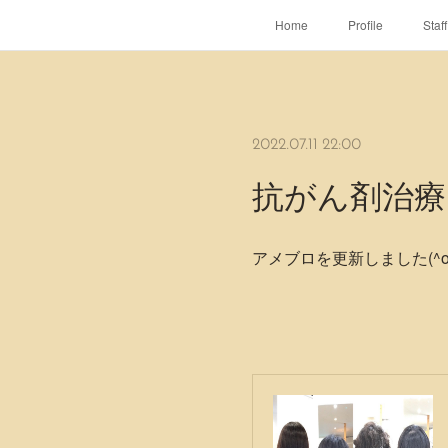
Home
Profile
Staff
2022.07.11 22:00
抗がん剤治
アメブロを更新しました(^o