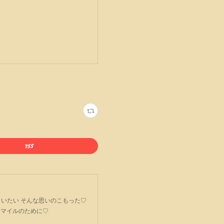
ごてもらいたい そんな思いのこもった♡
スマイルのために♡