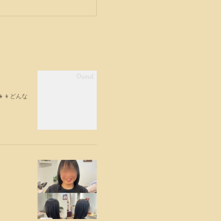
‍👦どんな