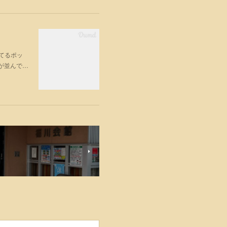
ってるポッ
が並んで…