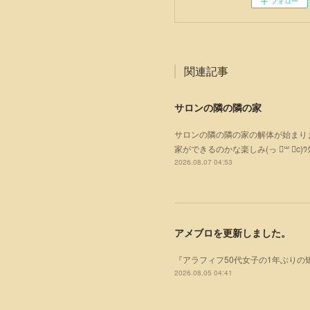
フォロー
関連記事
サロンの隣の隣の家
サロンの隣の隣の家の解体が始まりまし
家ができるのかな楽しみ(っ ॑꒳ ॑c)ﾜｸ
2026.08.07 04:53
アメブロを更新しました。
『アラフィフ50代女子の1年ぶりの
2026.08.05 04:41