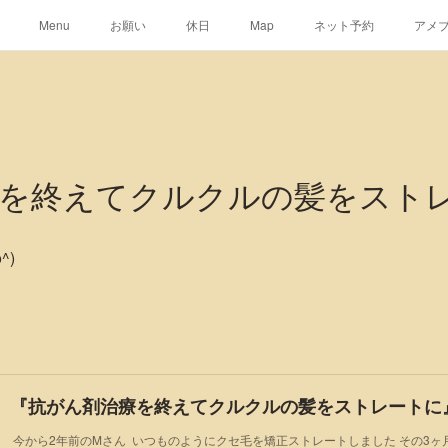
Menu
お願い
休日
Map
ネット予約
アメ
療を終えてクルクルの髪をスト
^)
『抗がん剤治療を終えてクルクルの髪をストレートに
今から2年前のMさん いつものようにクセ毛を矯正ストレートしました その3ヶ