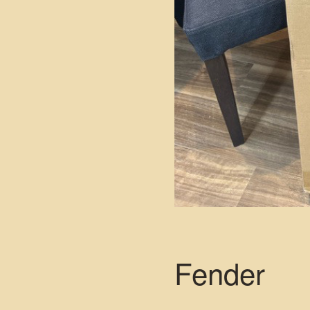
Fender