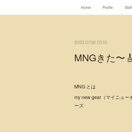
Home
Profile
Staff
2022.07.28 05:10
MNGきた〜
MNG とは
my new gear（マイ
ーズ