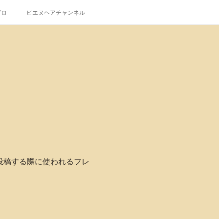
ブロ
ピエヌヘアチャンネル
Sに投稿する際に使われるフレ