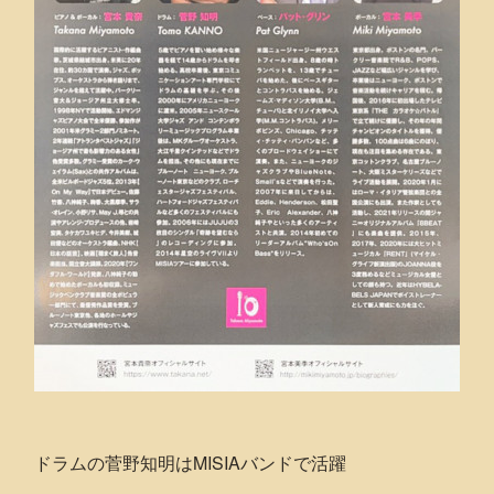
ドラムの菅野知明はMISIAバンドで活躍