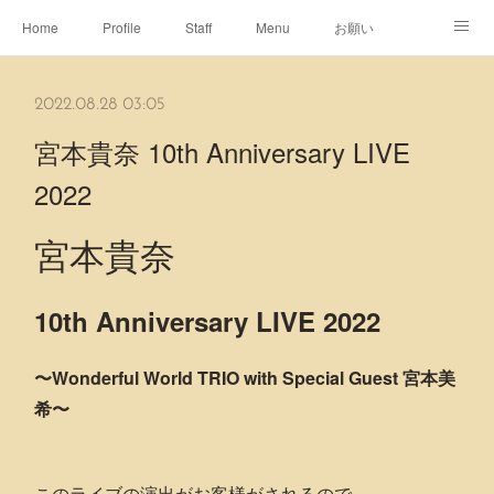
Home
Profile
Staff
Menu
お願い
休日
Map
ネット予約
アメブロ
2022.08.28 03:05
ピエヌヘアチャンネル
宮本貴奈 10th Anniversary LIVE
2022
宮本貴奈
10th Anniversary LIVE 2022
〜Wonderful World TRIO with Special Guest 宮本美
希〜
このライブの演出がお客様がされるので