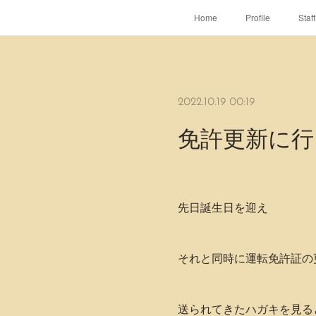
Home
Profile
Staff
2022.10.19 00:19
免許更新に行
先日誕生日を迎え
それと同時に運転免許証の
送られてきたハガキを見る