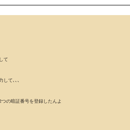
して
して､､､
2つの暗証番号を登録したんよ