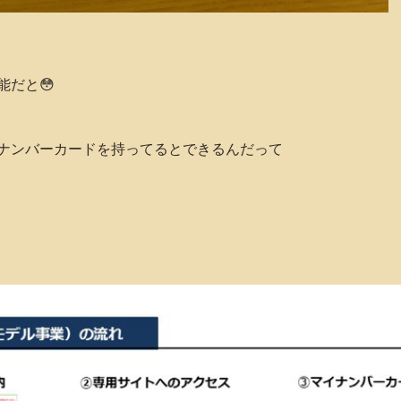
能だと😳
ナンバーカードを持ってるとできるんだって