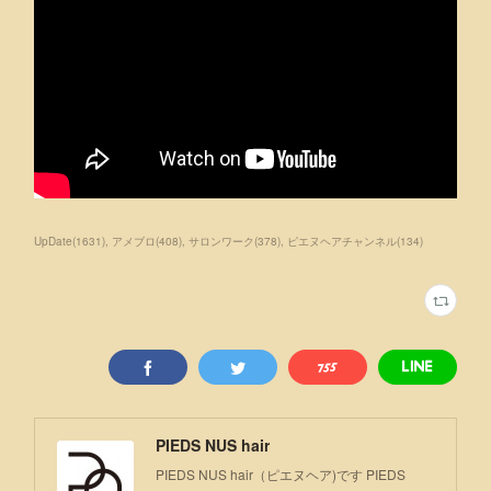
UpDate
(
1631
)
アメブロ
(
408
)
サロンワーク
(
378
)
ピエヌヘアチャンネル
(
134
)
PIEDS NUS hair
PIEDS NUS hair（ピエヌヘア)です PIEDS