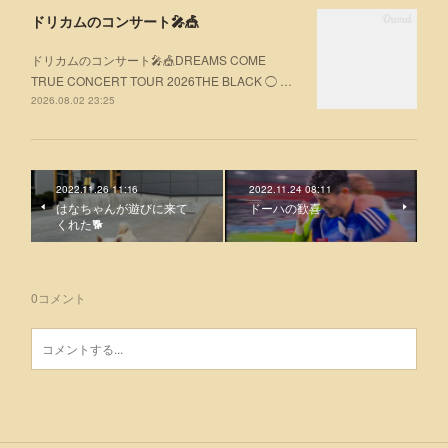
ドリカムのコンサート🎤🎪
ドリカムのコンサート🎤🎪DREAMS COME
TRUE CONCERT TOUR 2026THE BLACK ◯ …
2026.08.02 23:25
2022.11.26 11:16
2022.11.24 08:11
はなちゃんが遊びに来て
ドーハの歓喜
くれた🐕
0
コメント