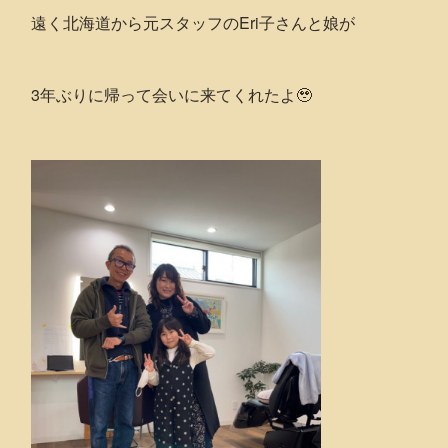
遠く北海道から元スタッフのEri子さんと娘が
3年ぶりに帰って会いに来てくれたよ🥹