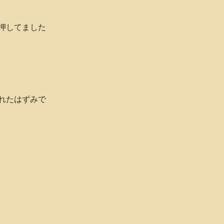
押してました
れたはずみで