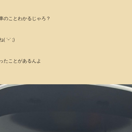
車のことわかるじゃろ？
ᵕˋ ;)
ったことがあるんよ