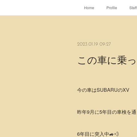
Home
Profile
Staff
2023.01.19 09:27
この車に乗っ
今の車はSUBARUのXV
昨年9月に5年目の車検を通
6年目に突入中🚙💨