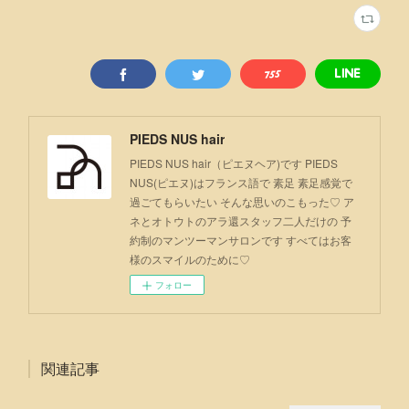
PIEDS NUS hair
PIEDS NUS hair（ピエヌヘア)です PIEDS
NUS(ピエヌ)はフランス語で 素足 素足感覚で
過ごてもらいたい そんな思いのこもった♡ ア
ネとオトウトのアラ還スタッフ二人だけの 予
約制のマンツーマンサロンです すべてはお客
様のスマイルのために♡
フォロー
関連記事