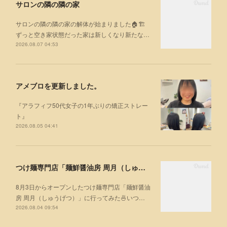
サロンの隣の隣の家
サロンの隣の隣の家の解体が始まりました🏠🏗
ずっと空き家状態だった家は新しくなり新たな…
2026.08.07 04:53
アメブロを更新しました。
『アラフィフ50代女子の1年ぶりの矯正ストレー
ト』
2026.08.05 04:41
つけ麺専門店「麺鮮醤油房 周月（しゅうげつ）」⁡ に行ってみた🍜
8月3日からオープンしたつけ麺専門店「麺鮮醤油
房 周月（しゅうげつ）」⁡に行ってみた🍜いつ…
2026.08.04 09:54