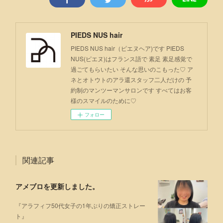
PIEDS NUS hair
PIEDS NUS hair（ピエヌヘア)です PIEDS
NUS(ピエヌ)はフランス語で 素足 素足感覚で
過ごてもらいたい そんな思いのこもった♡ ア
ネとオトウトのアラ還スタッフ二人だけの 予
約制のマンツーマンサロンです すべてはお客
様のスマイルのために♡
フォロー
関連記事
アメブロを更新しました。
『アラフィフ50代女子の1年ぶりの矯正ストレー
ト』