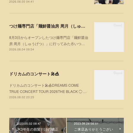
2026.08.05 04:41
つけ麺専門店「麺鮮醤油房 周月（しゅうげつ）」⁡ に行ってみた🍜
8月3日からオープンしたつけ麺専門店「麺鮮醤油
房 周月（しゅうげつ）」⁡に行ってみた🍜いつ…
2026.08.04 09:54
ドリカムのコンサート🎤🎪
ドリカムのコンサート🎤🎪DREAMS COME
TRUE CONCERT TOUR 2026THE BLACK ◯ …
2026.08.02 23:25
2023.05.02 08:47
2023.04.28 08:51
JK3年生の前髪だけの矯正
ご来店ありがとうござい