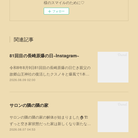
様のスマイルのために♡
フォロー
関連記事
81回目の長崎原爆の日~Instagram~
令和8年8月9日81回目の長崎原爆の日亡き親父の
故郷山王神社の復活したクスノキと爆風で1本…
2026.08.09 02:00
サロンの隣の隣の家
サロンの隣の隣の家の解体が始まりました🏠🏗
ずっと空き家状態だった家は新しくなり新たな…
2026.08.07 04:53