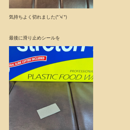
気持ちよく切れました(*´ч`*)
最後に滑り止めシールを