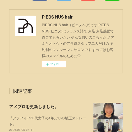
PIEDS NUS hair
PIEDS NUS hair（ピエヌヘア)です PIEDS
NUS(ピエヌ)はフランス語で 素足 素足感覚で
過ごてもらいたい そんな思いのこもった♡ ア
ネとオトウトのアラ還スタッフ二人だけの 予
約制のマンツーマンサロンです すべてはお客
様のスマイルのために♡
フォロー
関連記事
アメブロを更新しました。
『アラフィフ50代女子の1年ぶりの矯正ストレー
ト』
2026.08.05 04:41