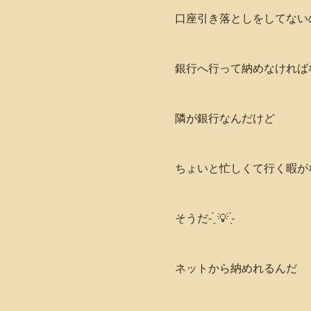
口座引き落としをしてない
銀行へ行って納めなければ
隣が銀行なんだけど
ちょいと忙しくて行く暇がな
そうだ- ̗̀ 💡 ̖́-
ネットから納めれるんだ