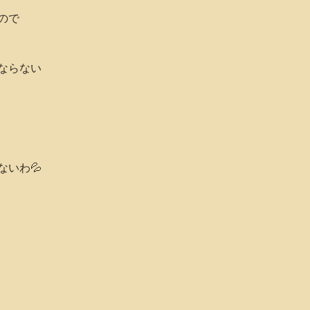
ので
ならない
いわ💦