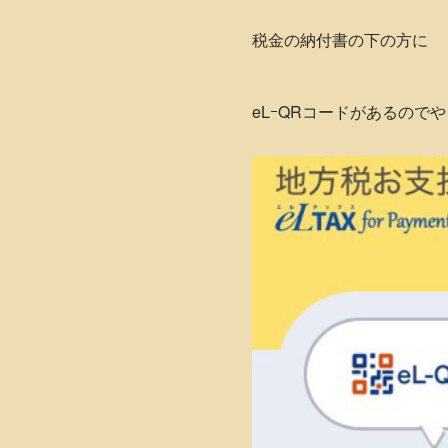
税金の納付書の下の方に
eLｰQRコードがあるので