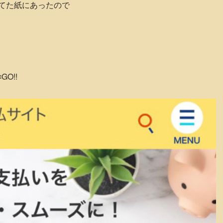
てた紙にあったので
GO!!