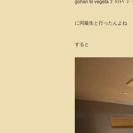
gohan to vegeta ｺﾞﾊﾝﾄﾍﾞｼﾞ
に同級生と行ったんよね
すると