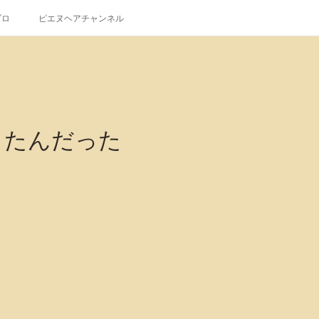
ブロ
ピエヌヘアチャンネル
したんだった