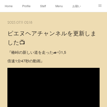
Home
Profile
Staff
Menu
お願い
休日
Map
ネット予約
アメブロ
2023.07.11 02:18
ピエヌヘアチャンネル
ピエヌヘアチャンネルを更新しま
した📺
『椿峠の新しい道を走った🚙💨1,5
倍速1分47秒の動画』