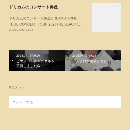
ドリカムのコンサート🎤🎪
ドリカムのコンサート🎤🎪DREAMS COME
TRUE CONCERT TOUR 2026THE BLACK ◯ …
2026.08.02 23:25
2023.07.13 09:29
2023.07.10 09:21
ピエヌヘアチャンネルを
アメブロを投稿しまし
更新しました📺
た。
0
コメント