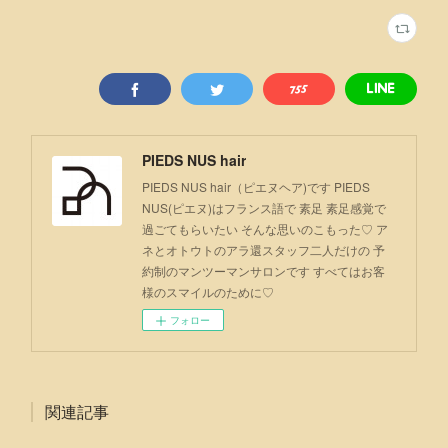
PIEDS NUS hair
PIEDS NUS hair（ピエヌヘア)です PIEDS
NUS(ピエヌ)はフランス語で 素足 素足感覚で
過ごてもらいたい そんな思いのこもった♡ ア
ネとオトウトのアラ還スタッフ二人だけの 予
約制のマンツーマンサロンです すべてはお客
様のスマイルのために♡
フォロー
関連記事