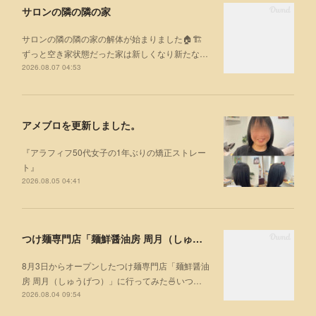
サロンの隣の隣の家
サロンの隣の隣の家の解体が始まりました🏠🏗
ずっと空き家状態だった家は新しくなり新たな…
2026.08.07 04:53
アメブロを更新しました。
『アラフィフ50代女子の1年ぶりの矯正ストレー
ト』
2026.08.05 04:41
つけ麺専門店「麺鮮醤油房 周月（しゅうげつ）」⁡ に行ってみた🍜
8月3日からオープンしたつけ麺専門店「麺鮮醤油
房 周月（しゅうげつ）」⁡に行ってみた🍜いつ…
2026.08.04 09:54