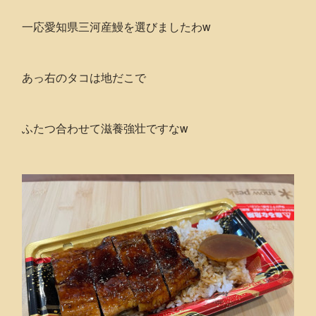
一応愛知県三河産鰻を選びましたわw
あっ右のタコは地だこで
ふたつ合わせて滋養強壮ですなw